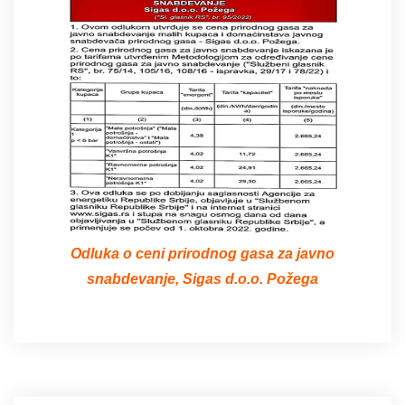
Odluka o ceni prirodnog gasa za javno
snabdevanje, Sigas d.o.o. Požega