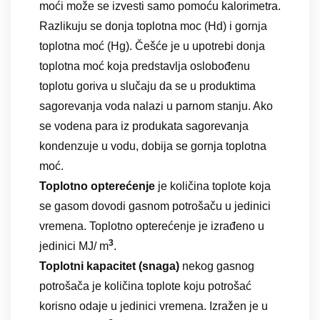
moći može se izvesti samo pomoću kalorimetra.
Razlikuju se donja toplotna moc (Hd) i gornja
toplotna moć (Hg). Češće je u upotrebi donja
toplotna moć koja predstavlja oslobođenu
toplotu goriva u slučaju da se u produktima
sagorevanja voda nalazi u parnom stanju. Ako
se vodena para iz produkata sagorevanja
kondenzuje u vodu, dobija se gornja toplotna
moć.
Toplotno opterećenje
je količina toplote koja
se gasom dovodi gasnom potrošaču u jedinici
vremena. Toplotno opterećenje je izrađeno u
3
jedinici MJ/ m
.
Toplotni kapacitet (snaga)
nekog gasnog
potrošača je količina toplote koju potrošać
korisno odaje u jedinici vremena. Izražen je u