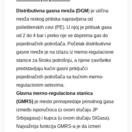
Distributivna gasna mreža (DGM
) je ulična
mreža niskog pritiska napravljena od
polietilenskih cevi (PE). U njoj je pritisak gasa
od 2 do 4 bar i preko nje se doprema gas do
pojedinačnih potrošača. Početak distributivne
gasne mreže je na izlazu iz merno-regulacione
stanice za široku potrošnju, a njene završetke
predstavljaju kućni gasni priključci
pojedinačnih potrošača sa kućnim merno-
regulacionim setovima.
Glavna merno-regulaciona stanica
(GMRS)
je mesto primopredaje prirodnog gasa
između isporučioca (u ovom slučaju JP
Srbijagasa) i kupca (u ovom slučaju SIGasa).
Najvažnija funkcija GMRS-a je da izmeri