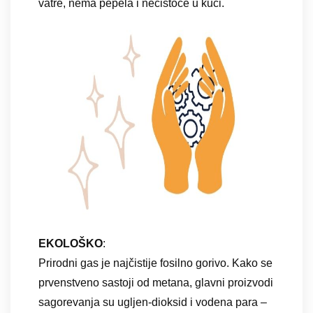
vatre, nema pepela i nečistoće u kući.
EKOLOŠKO
:
Prirodni gas je najčistije fosilno gorivo. Kako se
prvenstveno sastoji od metana, glavni proizvodi
sagorevanja su ugljen-dioksid i vodena para –