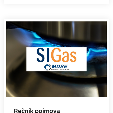
Rečnik pojmova