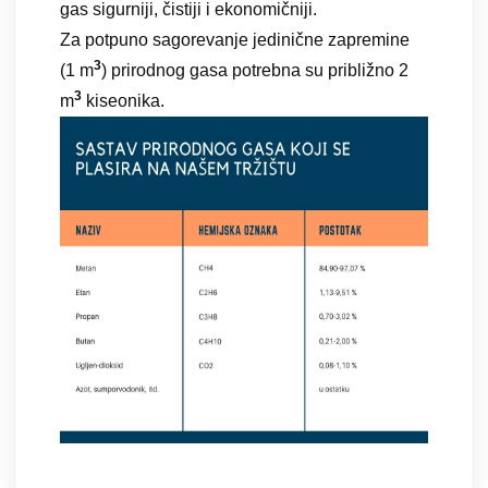
gas sigurniji, čistiji i ekonomičniji.
Za potpuno sagorevanje jedinične zapremine
3
(1 m
) prirodnog gasa potrebna su približno 2
3
m
kiseonika.