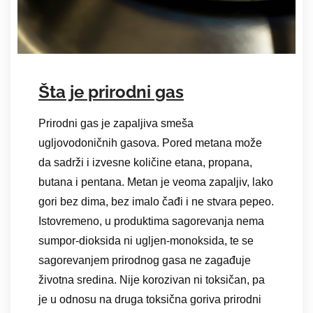
Šta je prirodni gas
Prirodni gas je zapaljiva smeša
ugljovodoničnih gasova. Pored metana može
da sadrži i izvesne količine etana, propana,
butana i pentana. Metan je veoma zapaljiv, lako
gori bez dima, bez imalo čađi i ne stvara pepeo.
Istovremeno, u produktima sagorevanja nema
sumpor-dioksida ni ugljen-monoksida, te se
sagorevanjem prirodnog gasa ne zagađuje
životna sredina. Nije korozivan ni toksičan, pa
je u odnosu na druga toksična goriva prirodni