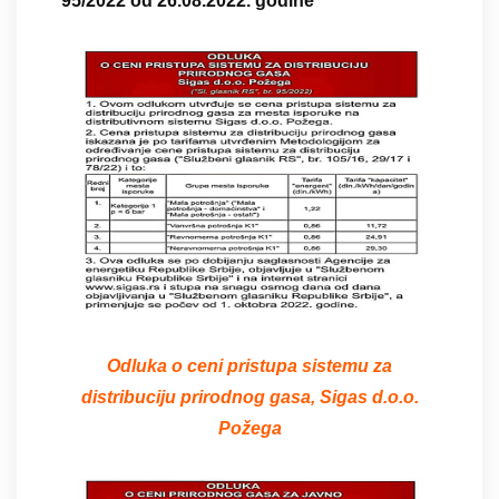
95/2022 od 26.08.2022. godine
Odluka o ceni pristupa sistemu za
distribuciju prirodnog gasa, Sigas d.o.o.
Požega