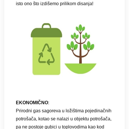
isto ono što izdišemo prilikom disanja!
EKONOMIČNO
:
Prirodni gas sagoreva u ložištima pojedinačnih
potrošača, kotao se nalazi u objektu potrošača,
pa ne postoje gubici u toplovodima kao kod