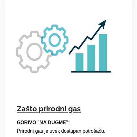
Zašto prirodni gas
GORIVO ’’NA DUGME’’
:
Prirodni gas je uvek dostupan potrošaču,