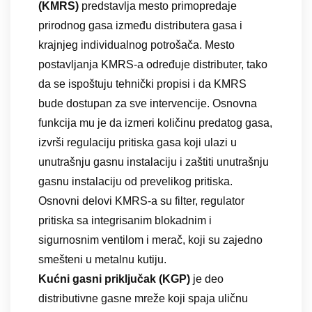
(KMRS)
predstavlja mesto primopredaje
prirodnog gasa između distributera gasa i
krajnjeg individualnog potrošača. Mesto
postavljanja KMRS-a određuje distributer, tako
da se ispoštuju tehnički propisi i da KMRS
bude dostupan za sve intervencije. Osnovna
funkcija mu je da izmeri količinu predatog gasa,
izvrši regulaciju pritiska gasa koji ulazi u
unutrašnju gasnu instalaciju i zaštiti unutrašnju
gasnu instalaciju od prevelikog pritiska.
Osnovni delovi KMRS-a su filter, regulator
pritiska sa integrisanim blokadnim i
sigurnosnim ventilom i merač, koji su zajedno
smešteni u metalnu kutiju.
Kućni gasni priključak (KGP)
je deo
distributivne gasne mreže koji spaja uličnu