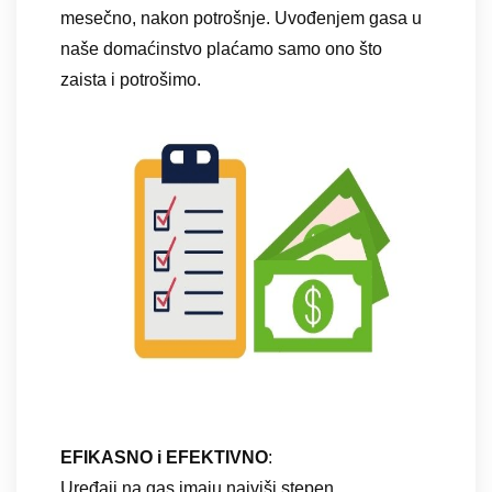
mesečno, nakon potrošnje. Uvođenjem gasa u
naše domaćinstvo plaćamo samo ono što
zaista i potrošimo.
EFIKASNO i EFEKTIVNO
:
Uređaji na gas imaju najviši stepen