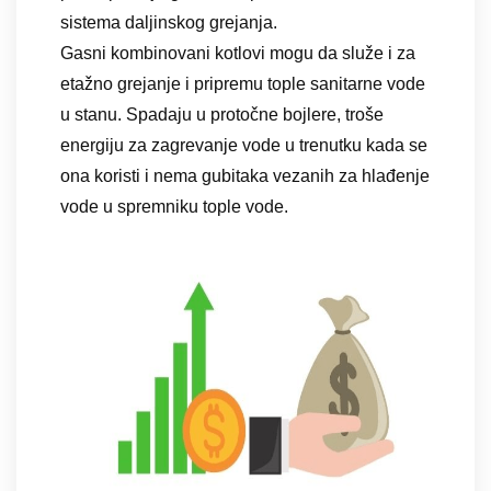
sistema daljinskog grejanja.
Gasni kombinovani kotlovi mogu da služe i za
etažno grejanje i pripremu tople sanitarne vode
u stanu. Spadaju u protočne bojlere, troše
energiju za zagrevanje vode u trenutku kada se
ona koristi i nema gubitaka vezanih za hlađenje
vode u spremniku tople vode.