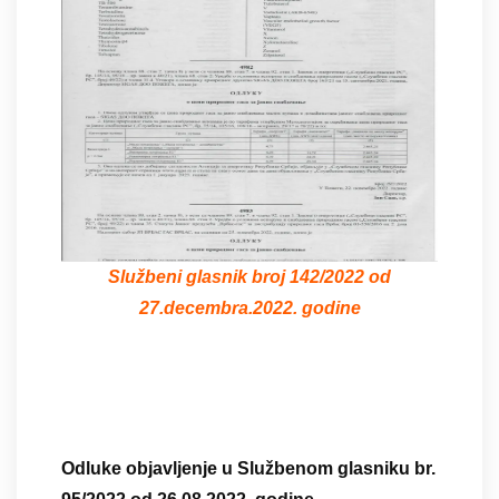
Službeni glasnik broj 142/2022 od
27.decembra.2022. godine
Odluke objavljenje u Službenom glasniku br.