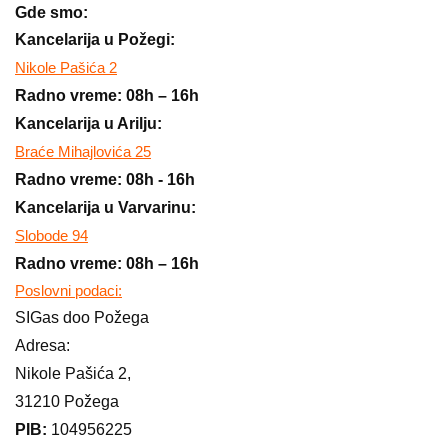
Gde smo:
Kancelarija u Požegi:
Nikole Pašića 2
Radno vreme: 08h – 16h
Kancelarija u Arilju:
Braće Mihajlovića 25
Radno vreme: 08h - 16h
Kancelarija u Varvarinu:
Slobode 94
Radno vreme: 08h – 16h
Poslovni podaci:
SIGas doo Požega
Adresa:
Nikole Pašića 2,
31210 Požega
PIB:
104956225