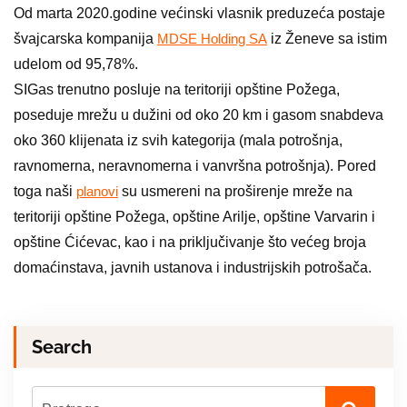
Od marta 2020.godine većinski vlasnik preduzeća postaje
švajcarska kompanija
iz Ženeve sa istim
MDSE Holding SA
udelom od 95,78%.
SIGas trenutno posluje na teritoriji opštine Požega,
poseduje mrežu u dužini od oko 20 km i gasom snabdeva
oko 360 klijenata iz svih kategorija (mala potrošnja,
ravnomerna, neravnomerna i vanvršna potrošnja). Pored
toga naši
su usmereni na proširenje mreže na
planovi
teritoriji opštine Požega, opštine Arilje, opštine Varvarin i
opštine Ćićevac, kao i na priključivanje što većeg broja
domaćinstava, javnih ustanova i industrijskih potrošača.
Search