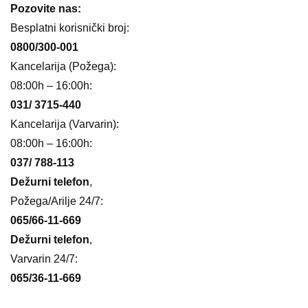
Pozovite nas:
Besplatni korisnički broj:
0800/300-001
Kancelarija (Požega):
08:00h – 16:00h:
031/ 3715-440
Kancelarija (Varvarin):
08:00h – 16:00h:
037/ 788-113
Dežurni telefon
,
Požega/Arilje 24/7:
065/66-11-669
Dežurni telefon
,
Varvarin 24/7:
065/36-11-669