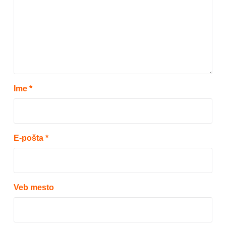
Ime
*
E-pošta
*
Veb mesto