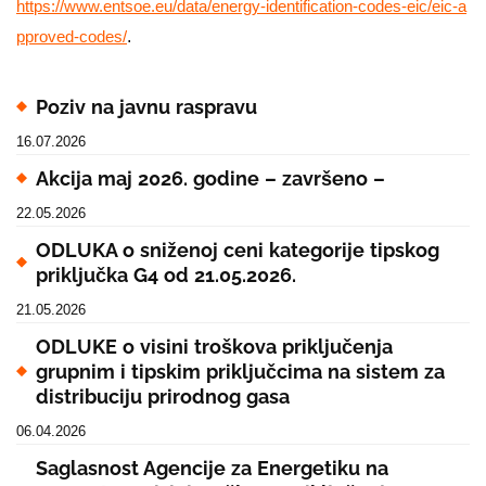
https://www.entsoe.eu/data/energy-identification-codes-eic/eic-a
.
pproved-codes/
Poziv na javnu raspravu
16.07.2026
Akcija maj 2026. godine – završeno –
22.05.2026
ODLUKA o sniženoj ceni kategorije tipskog
priključka G4 od 21.05.2026.
21.05.2026
ODLUKE o visini troškova priključenja
grupnim i tipskim priključcima na sistem za
distribuciju prirodnog gasa
06.04.2026
Saglasnost Agencije za Energetiku na