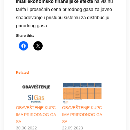
imati ekonomsko finansijske efekte
na visinu
tarifa i prosečnih cena prirodnog gasa za javno
snabdevanje i pristupu sistemu za distribuciju
prirodnog gasa.
Share this:
Related
OBAVEŠTENjE KUPC
OBAVEŠTENjE KUPC
IMA PRIRODNOG GA
IMA PRIRODNOG GA
SA
SA
30.06.2022
22.09.2023