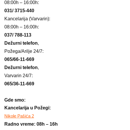
08:00h – 16:00h:
031/ 3715-440
Kancelarija (Varvarin):
08:00h – 16:00h:
037/ 788-113
Dežurni telefon
,
Požega/Arilje 24/7:
065/66-11-669
Dežurni telefon
,
Varvarin 24/7:
065/36-11-669
Gde smo:
Kancelarija u Požegi:
Nikole Pašića 2
Radno vreme: 08h – 16h