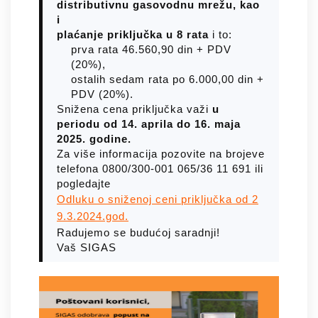
distributivnu
gasovodnu mrežu, kao
i
plaćanje priključka u 8 rata
i to:
prva rata 46.560,90 din + PDV
(20%),
ostalih sedam rata po 6.000,00 din +
PDV (20%).
Snižena cena priključka važi
u
periodu od 14. aprila do 16.
maja
2025. godine.
Za više informacija pozovite na brojeve
telefona 0800/300-001 065/36 11 691 ili
pogledajte
Odluku o sniženoj ceni priključka od 2
9.3.2024.god.
Radujemo se budućoj saradnji!
Vaš SIGAS