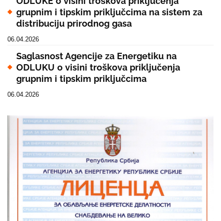
ODLUKE o visini troškova priključenja
grupnim i tipskim priključcima na sistem za
distribuciju prirodnog gasa
06.04.2026
Saglasnost Agencije za Energetiku na
ODLUKU o visini troškova priključenja
grupnim i tipskim priključcima
06.04.2026