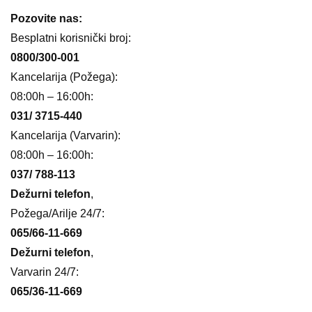
Pozovite nas:
Besplatni korisnički broj:
0800/300-001
Kancelarija (Požega):
08:00h – 16:00h:
031/ 3715-440
Kancelarija (Varvarin):
08:00h – 16:00h:
037/ 788-113
Dežurni telefon
,
Požega/Arilje 24/7:
065/66-11-669
Dežurni telefon
,
Varvarin 24/7:
065/36-11-669