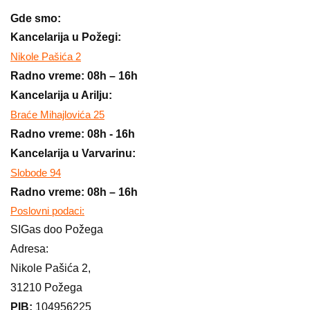
Gde smo:
Kancelarija u Požegi:
Nikole Pašića 2
Radno vreme: 08h – 16h
Kancelarija u Arilju:
Braće Mihajlovića 25
Radno vreme: 08h - 16h
Kancelarija u Varvarinu:
Slobode 94
Radno vreme: 08h – 16h
Poslovni podaci:
SIGas doo Požega
Adresa:
Nikole Pašića 2,
31210 Požega
PIB:
104956225