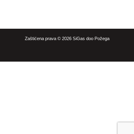
Zaštićena prava © 2026 SiGas doo Požega