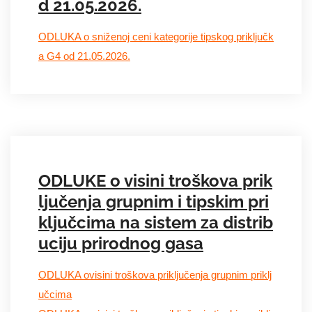
d 21.05.2026.
ODLUKA o sniženoj ceni kategorije tipskog priključk
a G4 od 21.05.2026.
ODLUKE o visini troškova prik
ljučenja grupnim i tipskim pri
ključcima na sistem za distrib
uciju prirodnog gasa
ODLUKA ovisini troškova priključenja grupnim priklj
učcima