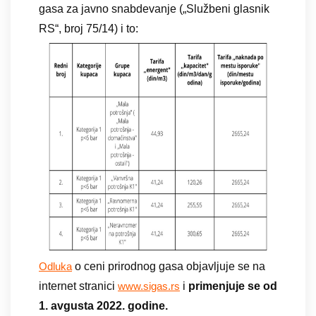
gasa za javno snabdevanje („Službeni glasnik
RS“, broj 75/14) i to:
o ceni prirodnog gasa objavljuje se na
Odluka
internet stranici
i
primenjuje se od
www.sigas.rs
1. avgusta 2022. godine.