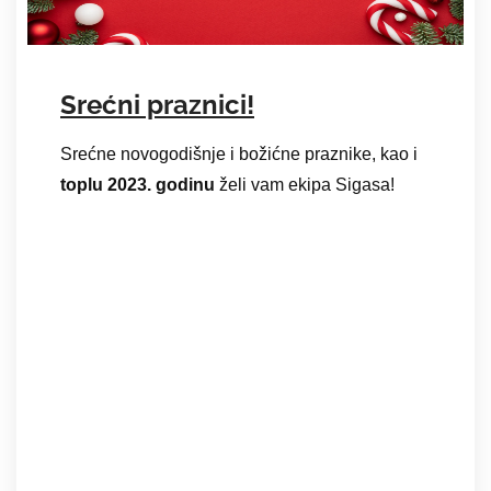
Srećni praznici!
Srećne novogodišnje i božićne praznike, kao i
toplu 2023. godinu
želi vam ekipa Sigasa!