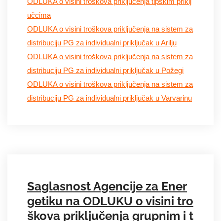
ODLUKA o visini troškova priključenja tipskim priklj
učcima
ODLUKA o visini troškova priključenja na sistem za
distribuciju PG za individualni priključak u Arilju
ODLUKA o visini troškova priključenja na sistem za
distribuciju PG za individualni priključak u Požegi
ODLUKA o visini troškova priključenja na sistem za
distribuciju PG za individualni priključak u Varvarinu
Saglasnost Agencije za Ener
getiku na ODLUKU o visini tro
škova priključenja grupnim i t