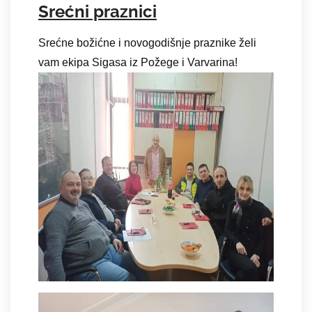
Srećni praznici
Srećne božićne i novogodišnje praznike želi
vam ekipa Sigasa iz Požege i Varvarina!