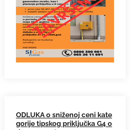
ODLUKA o sniženoj ceni kate
gorije tipskog priključka G4 o