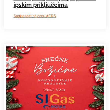
ipskim priključcima
Saglasnost na cenu AERS