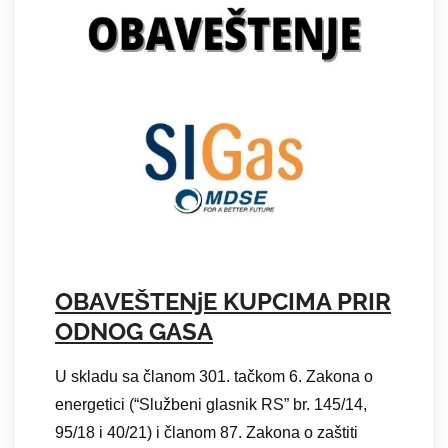
OBAVEŠTENjE KUPCIMA PRIR
ODNOG GASA
U skladu sa članom 301. tačkom 6. Zakona o
energetici (“Službeni glasnik RS” br. 145/14,
95/18 i 40/21) i članom 87. Zakona o zaštiti