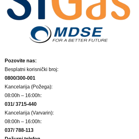
Pozovite nas:
Besplatni korisnički broj:
0800/300-001
Kancelarija (Požega):
08:00h – 16:00h:
031/ 3715-440
Kancelarija (Varvarin):
08:00h – 16:00h:
037/ 788-113
Dežurni telefon
,