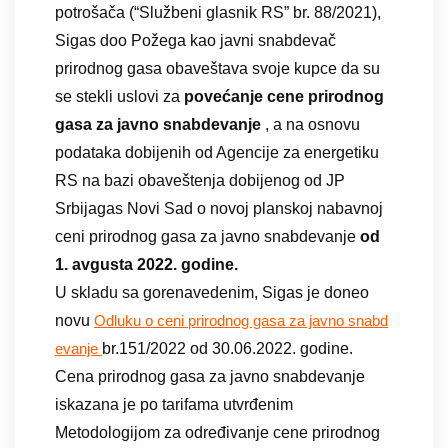
potrošača (“Službeni glasnik RS” br. 88/2021),
Sigas doo Požega kao javni snabdevač
prirodnog gasa obaveštava svoje kupce da su
se stekli uslovi za
povećanje cene prirodnog
gasa za javno snabdevanje
, a na osnovu
podataka dobijenih od Agencije za energetiku
RS na bazi obaveštenja dobijenog od JP
Srbijagas Novi Sad o novoj planskoj nabavnoj
ceni prirodnog gasa za javno snabdevanje
od
1. avgusta 2022. godine.
U skladu sa gorenavedenim, Sigas je doneo
novu
Odluku o ceni prirodnog gasa za javno snabd
br.151/2022 od 30.06.2022. godine.
evanje
Cena prirodnog gasa za javno snabdevanje
iskazana je po tarifama utvrđenim
Metodologijom za određivanje cene prirodnog