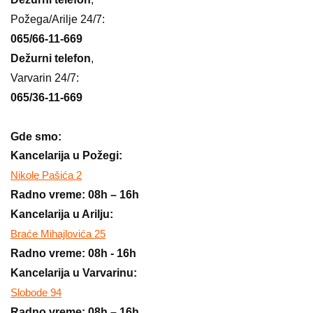
Požega/Arilje 24/7:
065/66-11-669
Dežurni telefon
,
Varvarin 24/7:
065/36-11-669
Gde smo:
Kancelarija u Požegi:
Nikole Pašića 2
Radno vreme: 08h – 16h
Kancelarija u Arilju:
Braće Mihajlovića 25
Radno vreme: 08h - 16h
Kancelarija u Varvarinu:
Slobode 94
Radno vreme: 08h – 16h