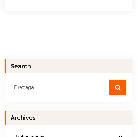
Search
Archives
A