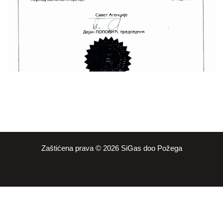
Zaštićena prava © 2026 SiGas doo Požega