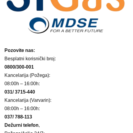
Pozovite nas:
Besplatni korisnički broj:
0800/300-001
Kancelarija (Požega):
08:00h – 16:00h:
031/ 3715-440
Kancelarija (Varvarin):
08:00h – 16:00h:
037/ 788-113
Dežurni telefon
,