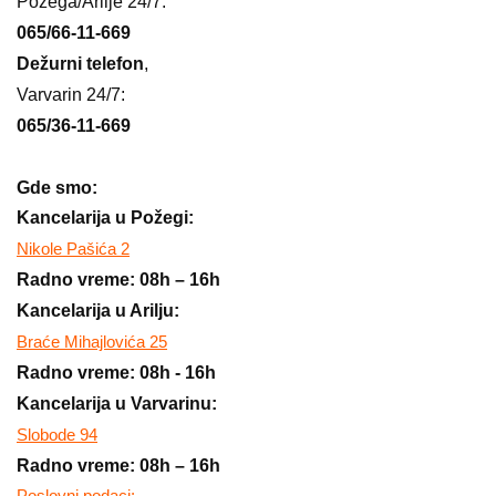
Požega/Arilje 24/7:
065/66-11-669
Dežurni telefon
,
Varvarin 24/7:
065/36-11-669
Gde smo:
Kancelarija u Požegi:
Nikole Pašića 2
Radno vreme: 08h – 16h
Kancelarija u Arilju:
Braće Mihajlovića 25
Radno vreme: 08h - 16h
Kancelarija u Varvarinu:
Slobode 94
Radno vreme: 08h – 16h
Poslovni podaci: