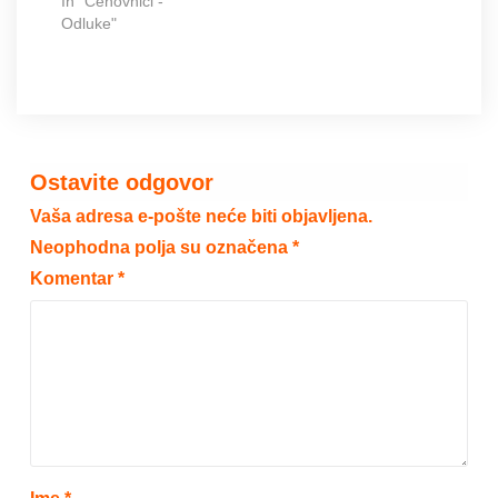
In "Cenovnici -
Odluke"
Ostavite odgovor
Vaša adresa e-pošte neće biti objavljena.
Neophodna polja su označena
*
Komentar
*