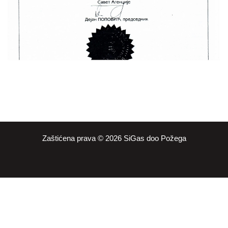
Zaštićena prava © 2026 SiGas doo Požega