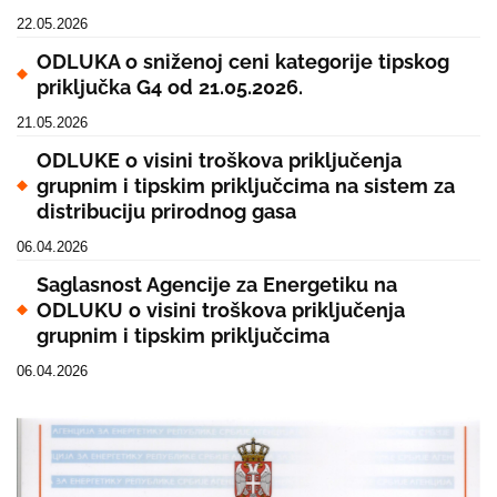
22.05.2026
ODLUKA o sniženoj ceni kategorije tipskog
priključka G4 od 21.05.2026.
21.05.2026
ODLUKE o visini troškova priključenja
grupnim i tipskim priključcima na sistem za
distribuciju prirodnog gasa
06.04.2026
Saglasnost Agencije za Energetiku na
ODLUKU o visini troškova priključenja
grupnim i tipskim priključcima
06.04.2026